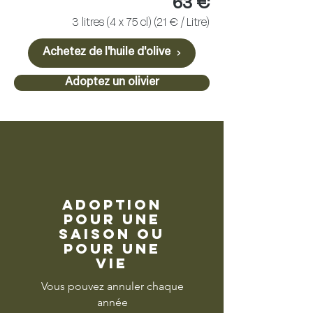
63 €
3 litres (4 x 75 cl) (21 € / Litre)
Achetez de l'huile d'olive
Adoptez un olivier
adoption
pour une
saison ou
pour une
vie
Vous pouvez annuler chaque
année