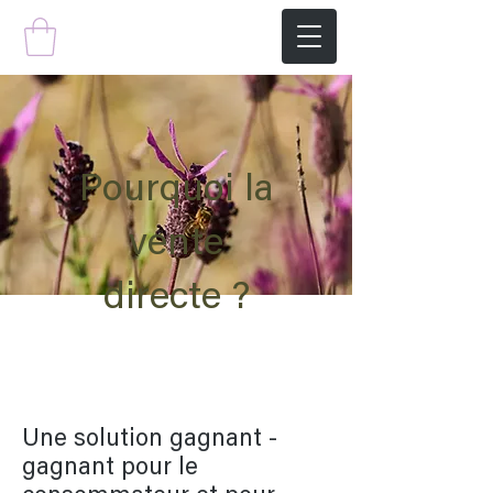
Pourquoi la
vente
directe ?
Une solution gagnant -
gagnant pour le