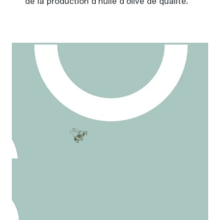
de la production d'huile d'olive de qualité.