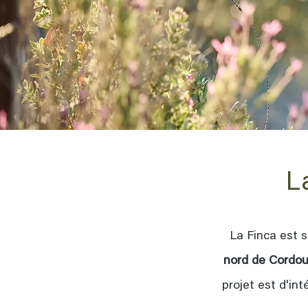
L
La Finca est 
nord de Cordo
projet est d'int