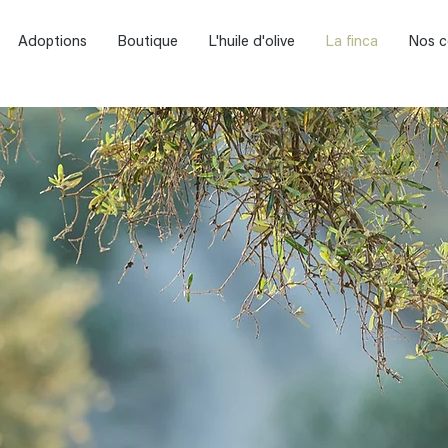
Adoptions
Boutique
L'huile d'olive
La finca
Nos c