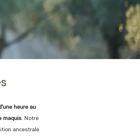
es
d'une heure au
de maquis
. Notre
dition ancestrale