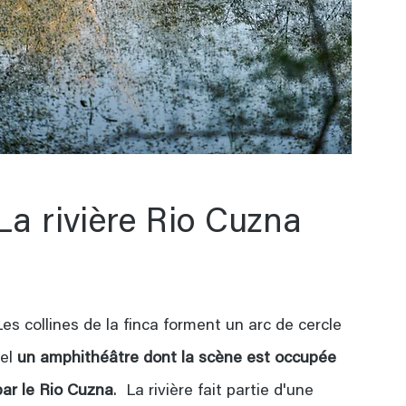
La rivière Rio Cuzna
Les collines de la finca forment un arc de cercle
tel
un amphithéâtre dont la scène est occupée
par le Rio Cuzna
. La rivière fait partie d'une