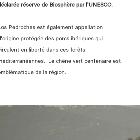
déclarée réserve de Biosphère par l'UNESCO
.
Los Pedroches est également appellation
d'origine protégée des porcs ibériques qui
circulent en liberté dans ces forêts
méditerranéennes. Le chêne vert centenaire est
emblématique de la région.