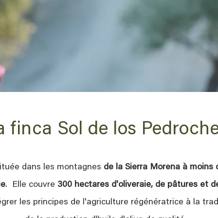
a finca Sol de los Pedroch
située dans les montagnes
de la Sierra Morena à moins 
ue
. Elle couvre
300 hectares d'oliveraie, de pâtures et 
égrer les principes de l'agriculture régénératrice à la tra