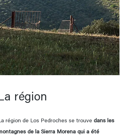
La région
La région de Los Pedroches se trouve
dans les
montagnes de la Sierra Morena qui a été